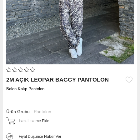
2M AÇIK LEOPAR BAGGY PANTOLON
Balon Kalıp Pantolon
Ürün Grubu :
Pantolon
İstek Listeme Ekle
Fiyat Düşünce Haber Ver