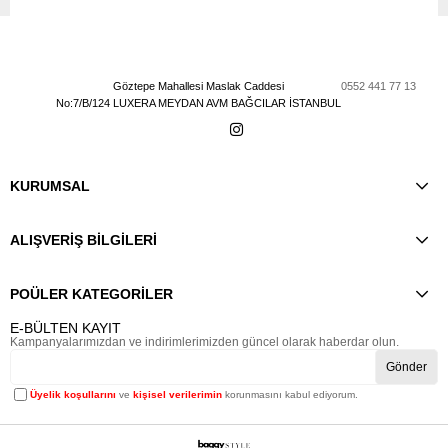
Göztepe Mahallesi Maslak Caddesi
0552 441 77 13
No:7/B/124 LUXERA MEYDAN AVM BAĞCILAR İSTANBUL
KURUMSAL
ALIŞVERİŞ BİLGİLERİ
POÜLER KATEGORİLER
E-BÜLTEN KAYIT
Kampanyalarımızdan ve indirimlerimizden güncel olarak haberdar olun.
Gönder
Üyelik koşullarını
ve
kişisel verilerimin
korunmasını kabul ediyorum.