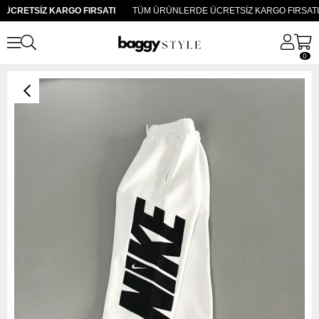
CRETSİZ KARGO FIRSATI
TÜM ÜRÜNLERDE ÜCRETSİZ KARGO FIRSATI
0