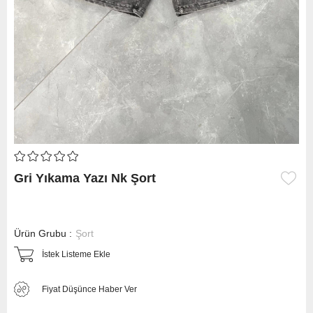
Gri Yıkama Yazı Nk Şort
Ürün Grubu :
Şort
İstek Listeme Ekle
Fiyat Düşünce Haber Ver