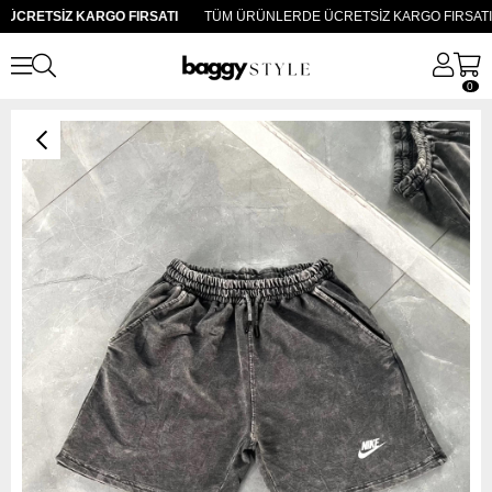
CRETSİZ KARGO FIRSATI
TÜM ÜRÜNLERDE ÜCRETSİZ KARGO FIRSATI
0