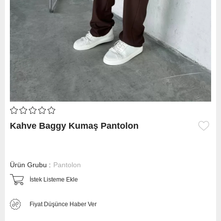
Kahve Baggy Kumaş Pantolon
Ürün Grubu :
Pantolon
İstek Listeme Ekle
Fiyat Düşünce Haber Ver