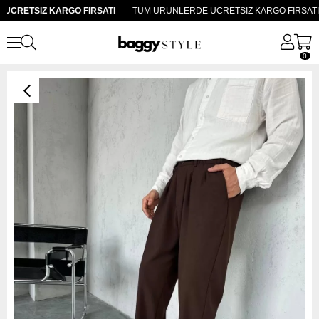
CRETSİZ KARGO FIRSATI
TÜM ÜRÜNLERDE ÜCRETSİZ KARGO FIRSATI
0