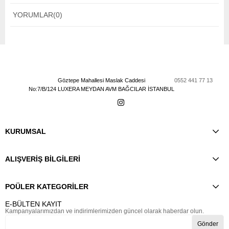
YORUMLAR
(0)
Göztepe Mahallesi Maslak Caddesi
0552 441 77 13
No:7/B/124 LUXERA MEYDAN AVM BAĞCILAR İSTANBUL
KURUMSAL
ALIŞVERİŞ BİLGİLERİ
POÜLER KATEGORİLER
E-BÜLTEN KAYIT
Kampanyalarımızdan ve indirimlerimizden güncel olarak haberdar olun.
Gönder