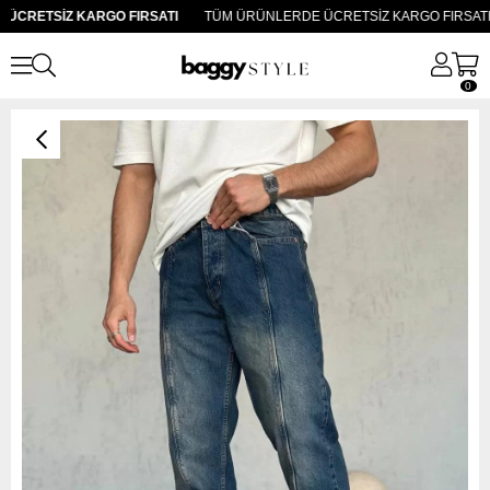
CRETSİZ KARGO FIRSATI
TÜM ÜRÜNLERDE ÜCRETSİZ KARGO FIRSATI
0