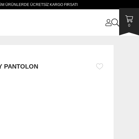
ÜNLERDE ÜCRETSİZ KARGO FIRSATI
0
Y PANTOLON