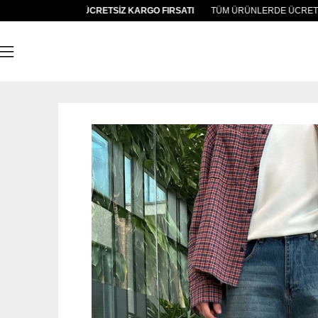
 ÜRÜNLERDE ÜCRETSİZ KARGO FIRSATI
TÜM ÜRÜNLERDE ÜCRETSİZ K