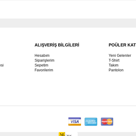
ALIŞVERİŞ BİLGİLERİ
POÜLER KA
Hesabım
Yeni Gelenler
Siparişlerim
T-Shirt
esi
Sepetim
Takım
Favorilerim
Pantolon