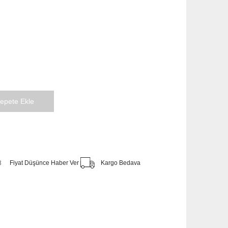
Fiyat Düşünce Haber Ver
Kargo Bedava