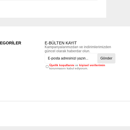
TEGORİLER
E-BÜLTEN KAYIT
Kampanyalarımızdan ve indirimlerimizden
güncel olarak haberdar olun.
Gönder
Üyelik koşullarını
ve
kişisel verilerimin
korunmasını kabul ediyorum.