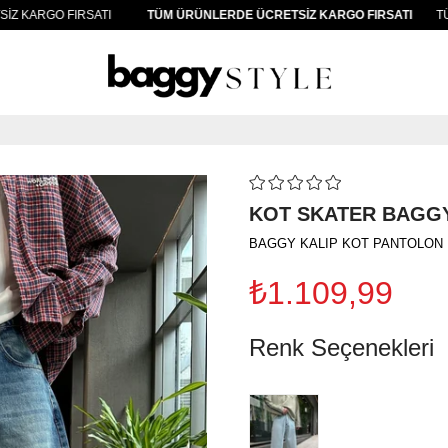
ARGO FIRSATI
TÜM ÜRÜNLERDE ÜCRETSİZ KARGO FIRSATI
TÜM ÜR
KOT SKATER BAGG
BAGGY KALIP KOT PANTOLON
₺1.109,99
Renk Seçenekleri