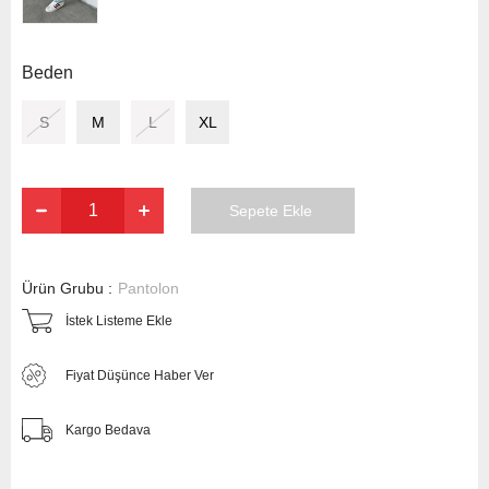
Beden
S
M
L
XL
Ürün Grubu :
Pantolon
İstek Listeme Ekle
Fiyat Düşünce Haber Ver
Kargo Bedava