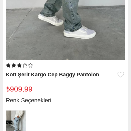
Kott Şerit Kargo Cep Baggy Pantolon
₺909,99
Renk Seçenekleri