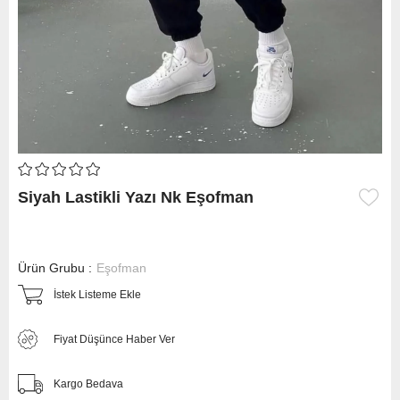
Siyah Lastikli Yazı Nk Eşofman
Ürün Grubu :
Eşofman
İstek Listeme Ekle
Fiyat Düşünce Haber Ver
Kargo Bedava