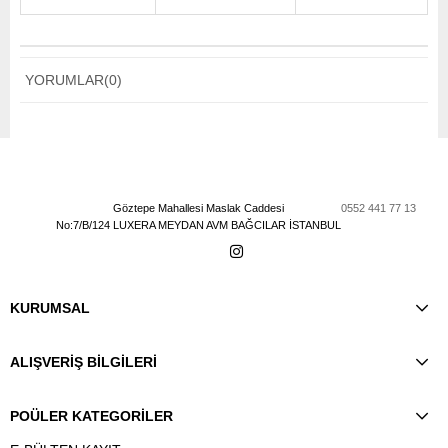
YORUMLAR
(0)
Göztepe Mahallesi Maslak Caddesi
0552 441 77 13
No:7/B/124 LUXERA MEYDAN AVM BAĞCILAR İSTANBUL
KURUMSAL
ALIŞVERİŞ BİLGİLERİ
POÜLER KATEGORİLER